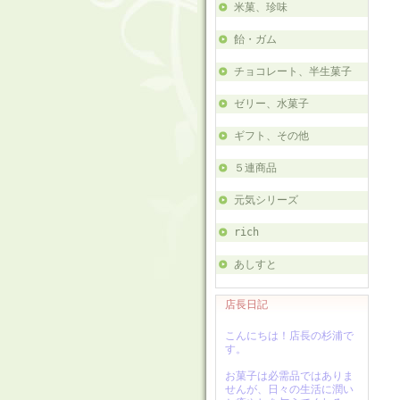
米菓、珍味
飴・ガム
チョコレート、半生菓子
ゼリー、水菓子
ギフト、その他
５連商品
元気シリーズ
rich
あしすと
店長日記
こんにちは！店長の杉浦で
す。
お菓子は必需品ではありま
せんが、日々の生活に潤い