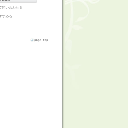
て問い合わせる
すすめる
page top