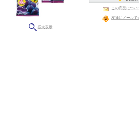
この商品につい
友達にメールで
拡大表示