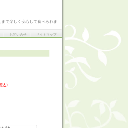
んまで楽しく安心して食べられま
｜
お問い合せ
｜
サイトマップ
税込)
ス