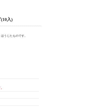
10入)
、ほうじたものです。
す。