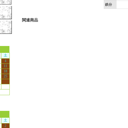
鉄分
関連商品
土
4
11
18
25
土
2