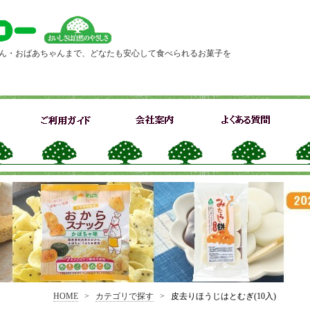
ん・おばあちゃんまで、どなたも安心して食べられるお菓子を
HOME
>
カテゴリで探す
>
皮去りほうじはとむぎ(10入)