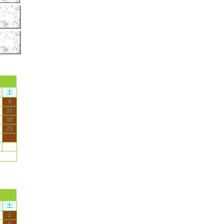
土
4
11
18
25
土
2