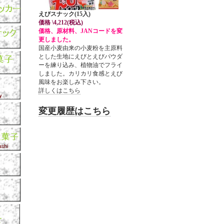
えびスナック(15入)
価格 \4,212(税込)
価格、原材料、JANコードを変
更しました。
国産小麦由来の小麦粉を主原料
とした生地にえびとえびパウダ
ーを練り込み、植物油でフライ
しました。カリカリ食感とえび
風味をお楽しみ下さい。
詳しくはこちら
変更履歴はこちら